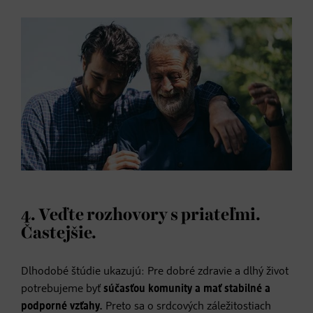
4. Veďte rozhovory s priateľmi.
Častejšie.
Dlhodobé štúdie ukazujú: Pre dobré zdravie a dlhý život
potrebujeme byť
súčasťou komunity a mať stabilné a
podporné vzťahy.
Preto sa o srdcových záležitostiach