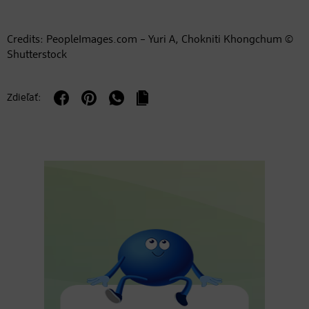
Credits: PeopleImages.com – Yuri A, Chokniti Khongchum ©
Shutterstock
Zdieľať: