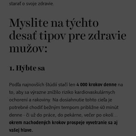
starať o svoje zdravie.
Myslite na týchto
desať tipov pre zdravie
mužov:
1. Hýbte sa
Podľa najnovších štúdií stačí len
4 000 krokov denne
na
to, aby sa výrazne znížilo riziko kardiovaskulárnych
ochorení a rakoviny. Na dosiahnutie tohto cieľa je
potrebné chodiť bežným tempom približne 40 minút
denne - či už do práce, do pekárne, večer po okolí...
okrem nachodených krokov prospeje vyvetranie sa aj
vašej hlave.