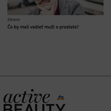
Zdravie
Čo by mali vedieť muži o prostate?