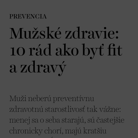
PREVENCIA
Mužské zdravie:
10 rád ako byť fit
a zdravý
Muži neberú preventívnu
zdravotnú starostlivosť tak vážne:
menej sa o seba starajú, sú častejšie
chronicky chorí, majú kratšiu