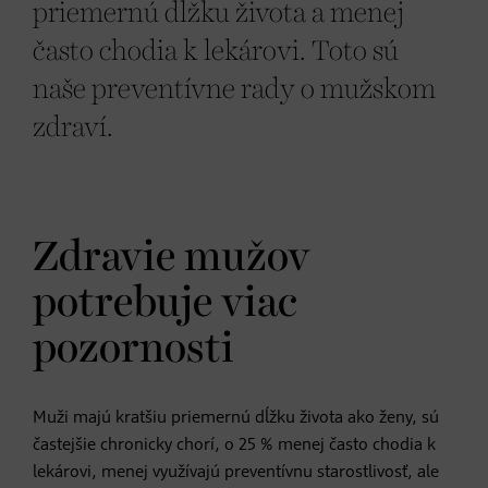
priemernú dĺžku života a menej
často chodia k lekárovi. Toto sú
naše preventívne rady o mužskom
zdraví.
Zdravie mužov
potrebuje viac
pozornosti
Muži majú kratšiu priemernú dĺžku života ako ženy, sú
častejšie chronicky chorí, o 25 % menej často chodia k
lekárovi, menej využívajú preventívnu starostlivosť, ale