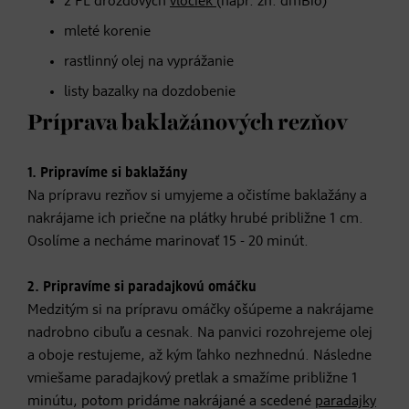
2 PL drožďových
vločiek
(napr. zn. dmBio)
mleté korenie
rastlinný olej na vyprážanie
listy bazalky na dozdobenie
Príprava baklažánových rezňov
1. Pripravíme si baklažány
Na prípravu rezňov si umyjeme a očistíme baklažány a
nakrájame ich priečne na plátky hrubé približne 1 cm.
Osolíme a necháme marinovať 15 - 20 minút.
2. Pripravíme si paradajkovú omáčku
Medzitým si na prípravu omáčky ošúpeme a nakrájame
nadrobno cibuľu a cesnak. Na panvici rozohrejeme olej
a oboje restujeme, až kým ľahko nezhnednú. Následne
vmiešame paradajkový pretlak a smažíme približne 1
minútu, potom pridáme nakrájané a scedené
paradajky