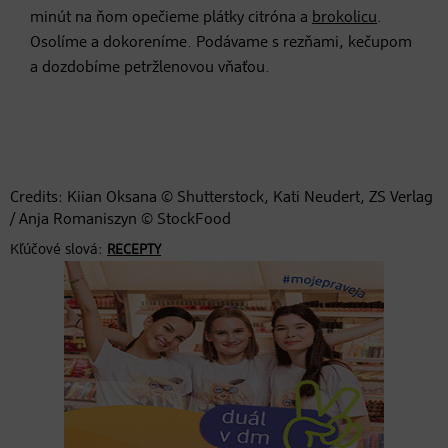
minút na ňom opečieme plátky citróna a
brokolicu
.
Osolíme a dokoreníme. Podávame s rezňami, kečupom
a dozdobíme petržlenovou vňaťou.
Credits: Kiian Oksana © Shutterstock, Kati Neudert, ZS Verlag
/ Anja Romaniszyn © StockFood
Kľúčové slová:
RECEPTY