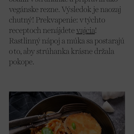
vegánske rezne. Výsledok je naozaj
chutný! Prekvapenie: v týchto
receptoch nenájdete
vajcia
!
Rastlinný nápoj a múka sa postarajú
o to, aby strúhanka krásne držala
pokope.