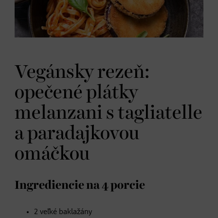
Vegánsky rezeň:
opečené plátky
melanzani s tagliatelle
a paradajkovou
omáčkou
Ingrediencie na 4 porcie
2 veľké baklažány