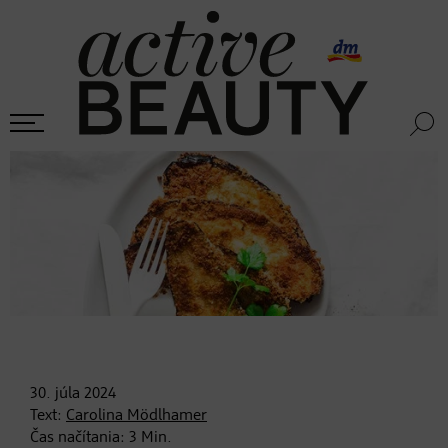
30. júla
2024
Text:
Carolina Mödlhamer
Čas načítania:
3
Min.