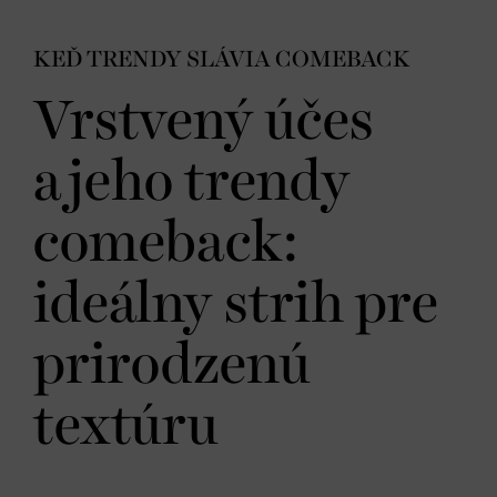
KEĎ TRENDY SLÁVIA COMEBACK
Vrstvený účes
a jeho trendy
comeback:
ideálny strih pre
prirodzenú
textúru