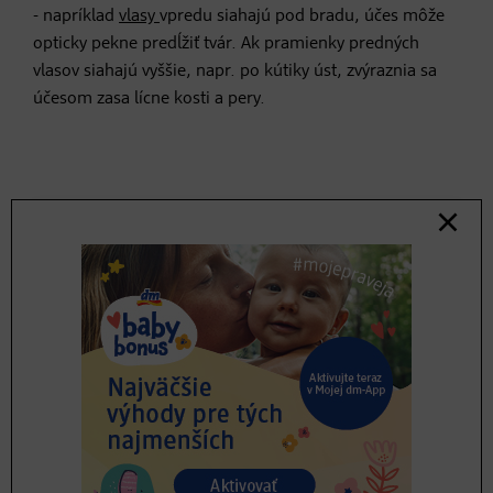
- napríklad
vlasy
vpredu siahajú pod bradu, účes môže
opticky pekne predĺžiť tvár. Ak pramienky predných
vlasov siahajú vyššie, napr. po kútiky úst, zvýraznia sa
účesom zasa lícne kosti a pery.