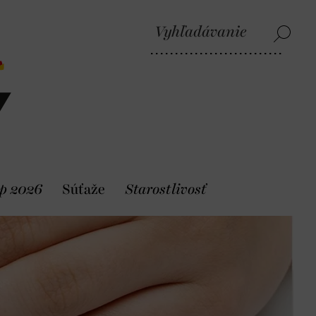
p 2026
Súťaže
Starostlivosť