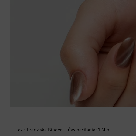
Text:
Franziska Binder
Čas načítania:
1
Min.