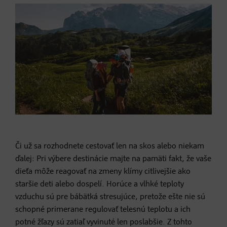
Či už sa rozhodnete cestovať len na skos alebo niekam
ďalej: Pri výbere destinácie majte na pamäti fakt, že vaše
dieťa môže reagovať na zmeny klímy citlivejšie ako
staršie deti alebo dospelí. Horúce a vlhké teploty
vzduchu sú pre bábätká stresujúce, pretože ešte nie sú
schopné primerane regulovať telesnú teplotu a ich
potné žľazy sú zatiaľ vyvinuté len poslabšie. Z tohto