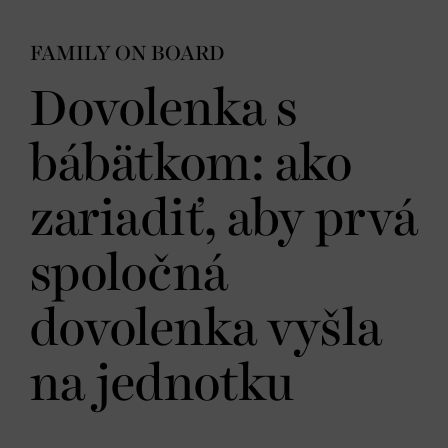
FAMILY ON BOARD
Dovolenka s
bábätkom: ako
zariadiť, aby prvá
spoločná
dovolenka vyšla
na jednotku