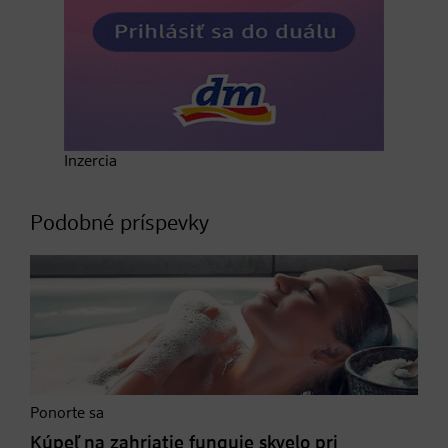
Inzercia
Podobné príspevky
Ponorte sa
Kúpeľ na zahriatie funguje skvelo pri