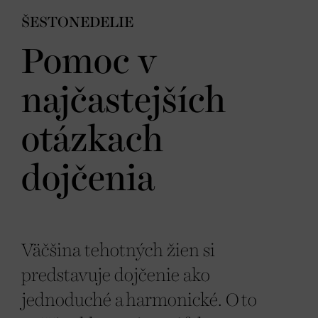
ŠESTONEDELIE
Pomoc v
najčastejších
otázkach
dojčenia
Väčšina tehotných žien si
predstavuje dojčenie ako
jednoduché a harmonické. O to