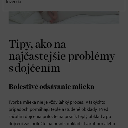
Inzercia
Tipy, ako na
najčastejšie problémy
s dojčením
Bolestivé odsávanie mlieka
Tvorba mlieka nie je vždy ľahký proces. V takýchto
prípadoch pomáhajú teplé a studené obklady. Pred
začatím dojčenia priložte na prsník teplý obklad a po
dojčení zas priložte na prsník obklad s tvarohom alebo