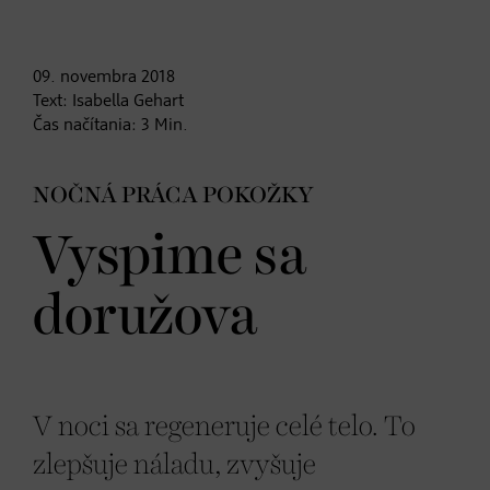
09. novembra
2018
Text:
Isabella Gehart
Čas načítania:
3
Min.
NOČNÁ PRÁCA POKOŽKY
Vyspime sa
doružova
V noci sa regeneruje celé telo. To
zlepšuje náladu, zvyšuje