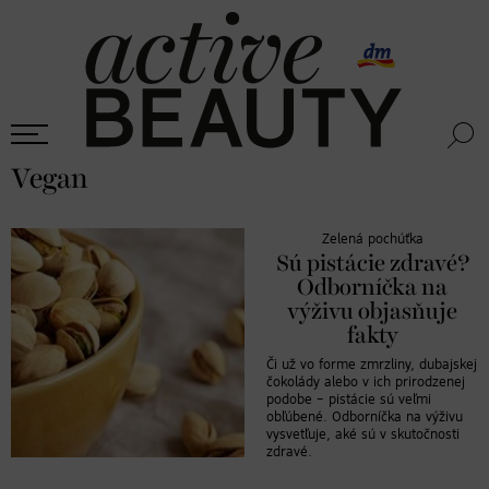
Vegan
Zelená pochúťka
Sú pistácie zdravé?
Odborníčka na
výživu objasňuje
fakty
Či už vo forme zmrzliny, dubajskej
čokolády alebo v ich prirodzenej
podobe – pistácie sú veľmi
obľúbené. Odborníčka na výživu
vysvetľuje, aké sú v skutočnosti
zdravé.