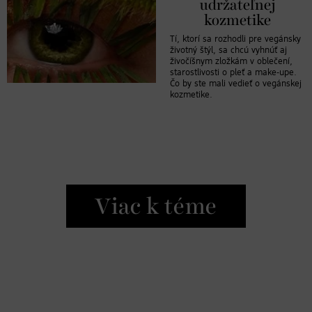
udržateľnej
kozmetike
Tí, ktorí sa rozhodli pre vegánsky
životný štýl, sa chcú vyhnúť aj
živočíšnym zložkám v oblečení,
starostlivosti o pleť a make-upe.
Čo by ste mali vedieť o vegánskej
kozmetike.
Viac k téme