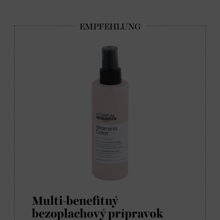
Multi-benefitný
bezoplachový prípravok