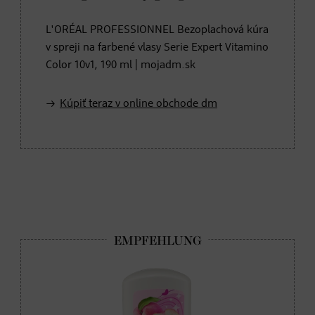
L'ORÉAL PROFESSIONNEL Bezoplachová kúra
v spreji na farbené vlasy Serie Expert Vitamino
Color 10v1, 190 ml | mojadm.sk
Kúpiť teraz v online obchode dm