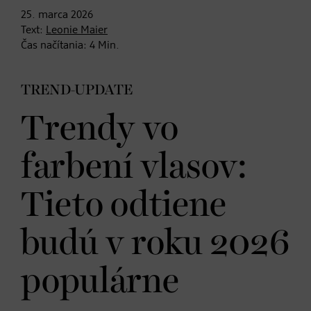
25. marca
2026
Text:
Leonie Maier
Čas načítania:
4
Min.
TREND-UPDATE
Trendy vo
farbení vlasov:
Tieto odtiene
budú v roku 2026
populárne