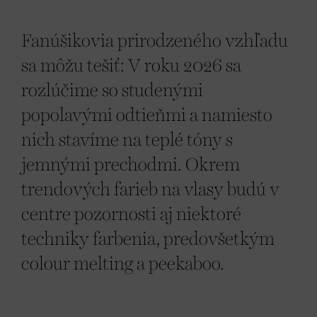
Fanúšikovia prirodzeného vzhľadu
sa môžu tešiť: V roku 2026 sa
rozlúčime so studenými
popolavými odtieňmi a namiesto
nich stavíme na teplé tóny s
jemnými prechodmi. Okrem
trendových farieb na vlasy budú v
centre pozornosti aj niektoré
techniky farbenia, predovšetkým
colour melting a peekaboo.