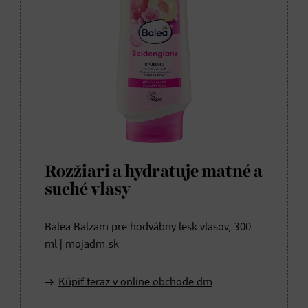
Rozžiari a hydratuje matné a
suché vlasy
Balea Balzam pre hodvábny lesk vlasov, 300
ml | mojadm.sk
Kúpiť teraz v online obchode dm