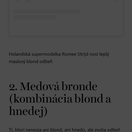
Holandská supermodelka Romee Strijd nosí teplý
maslový blond odtieň.
2. Medová bronde
(kombinácia blond a
hnedej)
Tí, ktorí nenosia ani blond, ani hnedú, ale zvolia odtieň