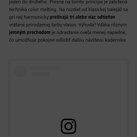
jeden do druhého. Presne na tomto princípe je založená
technika color melting. Na rozdiel od klasickej balejáž sa
pri nej harmonicky
prelínajú
tri alebo viac odtieňov
vrátane prirodzenej farby vlasov. Výhoda? Vďaka rôznym
jemným prechodom
je odrastanie oveľa menej nápadné,
čo umožňuje pokojne odložiť ďalšiu návštevu kaderníka.