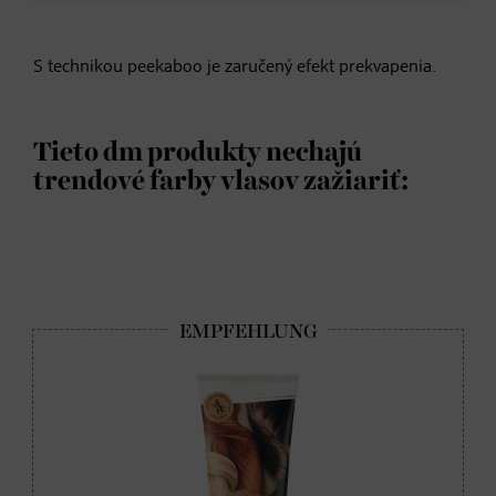
S technikou peekaboo je zaručený efekt prekvapenia.
Tieto dm produkty nechajú
trendové farby vlasov zažiariť: