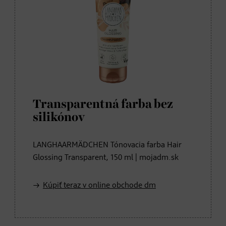
Transparentná farba bez
silikónov
LANGHAARMÄDCHEN Tónovacia farba Hair
Glossing Transparent, 150 ml | mojadm.sk
Kúpiť teraz v online obchode dm