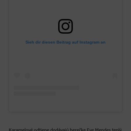
Sieh dir diesen Beitrag auf Instagram an
Karamelové odtiene dodávajú herečke Eve Mendes teplý