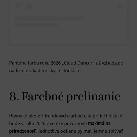
Pantone farba roka 2026 „Cloud Dancer“ už vzbudzuje
nadšenie v kaderníckych štúdiách.
8. Farebné prelínanie
Rovnako ako pri trendových farbách, aj pri technikách
bude v roku 2026 v centre pozornosti
maximálna
prirodzenosť
. Jednotlivé odtiene by mali jemne splývať