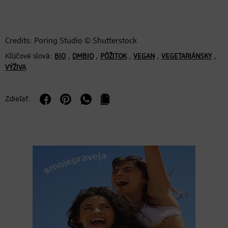
Credits: Poring Studio © Shutterstock
Kľúčové slová:
,
,
,
,
,
BIO
DMBIO
PÔŽITOK
VEGAN
VEGETARIÁNSKY
VÝŽIVA
Zdieľať: