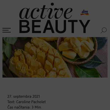
27. septembra
2021
Text:
Caroline Pacholet
Čas načítania:
3
Min.