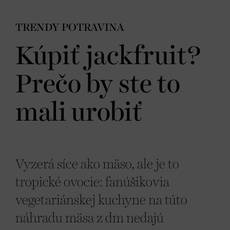
TRENDY POTRAVINA
Kúpiť jackfruit?
Prečo by ste to
mali urobiť
Vyzerá síce ako mäso, ale je to
tropické ovocie: fanúšikovia
vegetariánskej kuchyne na túto
náhradu mäsa z dm nedajú