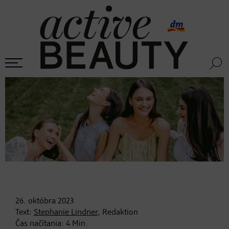
26. októbra
2023
Text:
Stephanie Lindner
, Redaktion
Čas načítania:
4
Min.