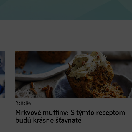
Raňajky
Mrkvové muffiny: S týmto receptom
budú krásne šťavnaté