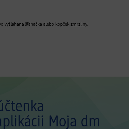
tvo vyšľahaná šľahačka alebo kopček
zmrzliny
.