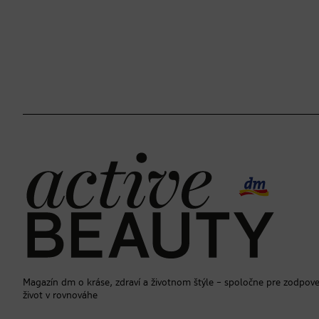
Magazín dm o kráse, zdraví a životnom štýle – spoločne pre zodpov
život v rovnováhe