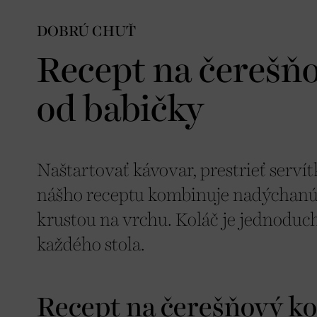
DOBRÚ CHUŤ
Recept na čerešňo
od babičky
Naštartovať kávovar, prestrieť servít
nášho receptu kombinuje nadýchanú
krustou na vrchu. Koláč je jednoduc
každého stola.
Recept na čerešňový ko