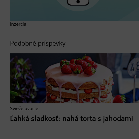
Inzercia
Podobné príspevky
Svieže ovocie
Ľahká sladkosť: nahá torta s jahodami