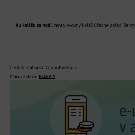
Ku koláču sa hodí:
tento ovocný koláč úžasne doladí čers
Credits: natkinzu © Shutterstock
Kľúčové slová:
RECEPTY