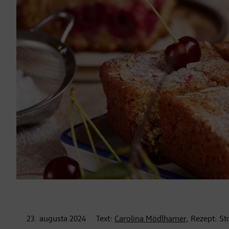
23. augusta
2024
Text:
Carolina Mödlhamer
, Rezept: S