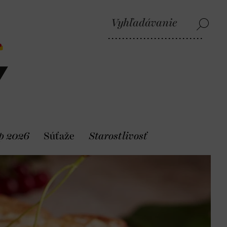
p 2026
Súťaže
Starostlivosť