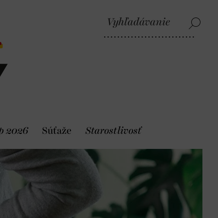
p 2026
Súťaže
Starostlivosť