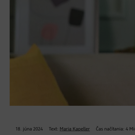
18. júna
2024
Text:
Maria Kapeller
Čas načítania:
4
Mi