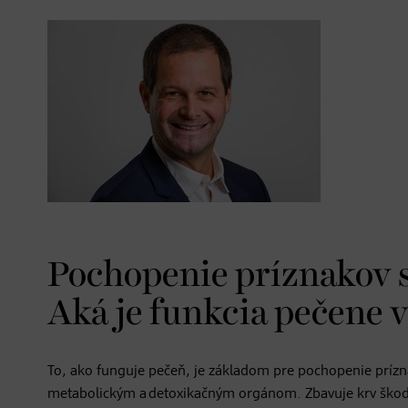
Pochopenie príznakov s
Aká je funkcia pečene v
To, ako funguje pečeň, je základom pre pochopenie prízn
metabolickým a detoxikačným orgánom. Zbavuje krv škodliví