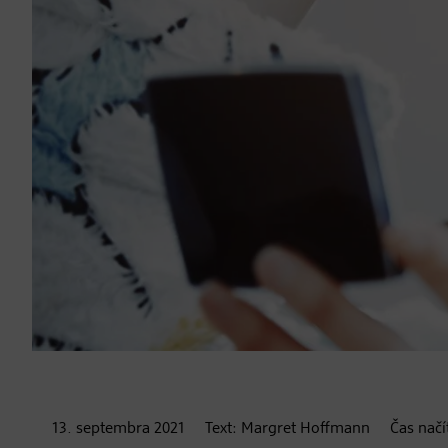
13. septembra
2021
Text:
Margret Hoffmann
Čas načí