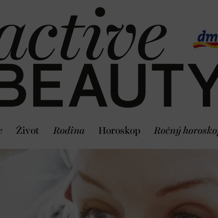
e
Život
Rodina
Horoskop
Ročný horosko