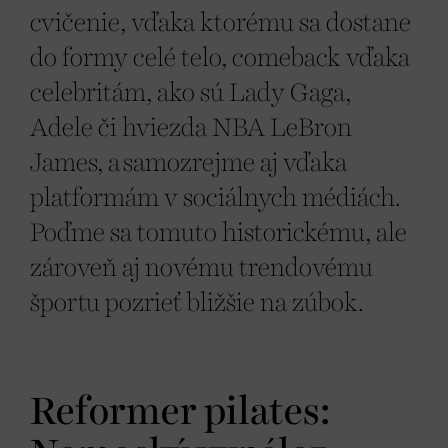
cvičenie, vďaka ktorému sa dostane
do formy celé telo, comeback vďaka
celebritám, ako sú Lady Gaga,
Adele či hviezda NBA LeBron
James, a samozrejme aj vďaka
platformám v sociálnych médiách.
Poďme sa tomuto historickému, ale
zároveň aj novému trendovému
športu pozrieť bližšie na zúbok.
Reformer pilates: