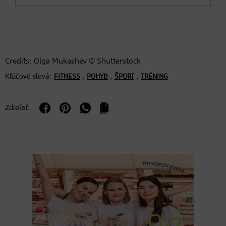
Credits: Olga Mukashev © Shutterstock
Kľúčové slová:
,
,
,
FITNESS
POHYB
ŠPORT
TRÉNING
Zdieľať: