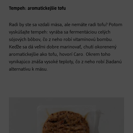
Tempeh: aromatickejšie tofu
Radi by ste sa vzdali mäsa, ale nemáte radi tofu? Potom
vyskúšajte tempeh: vyrába sa fermentáciou celých
sójových bôbov, čo z neho robí vitamínovú bombu.
Keďže sa dá veľmi dobre marinovať, chutí okorenený
aromatickejšie ako tofu, hovorí Caro. Okrem toho
vynikajúco znáša vysoké teploty, čo z neho robí žiadanú
alternatívu k mäsu.