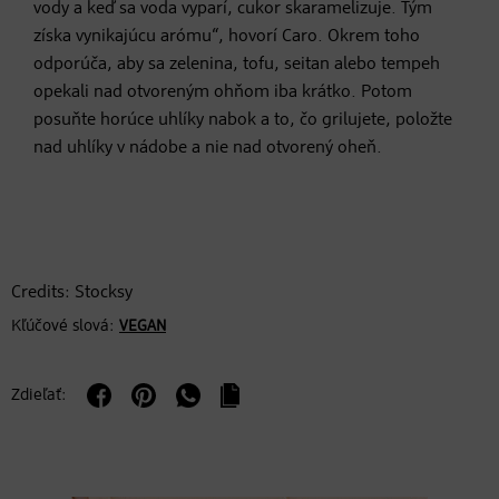
vody a keď sa voda vyparí, cukor skaramelizuje. Tým
získa vynikajúcu arómu“, hovorí Caro. Okrem toho
odporúča, aby sa zelenina, tofu, seitan alebo tempeh
opekali nad otvoreným ohňom iba krátko. Potom
posuňte horúce uhlíky nabok a to, čo grilujete, položte
nad uhlíky v nádobe a nie nad otvorený oheň.
Credits: Stocksy
Kľúčové slová:
VEGAN
Zdieľať: