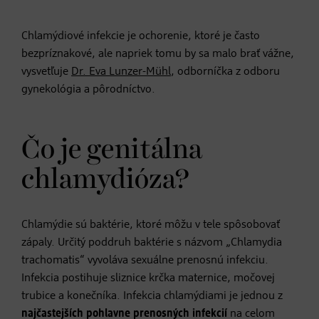
Chlamýdiové infekcie je ochorenie, ktoré je často
bezpríznakové, ale napriek tomu by sa malo brať vážne,
vysvetľuje
Dr. Eva Lunzer-Mühl
, odborníčka z odboru
gynekológia a pôrodníctvo.
Čo je genitálna
chlamydióza?
Chlamýdie sú baktérie, ktoré môžu v tele spôsobovať
zápaly. Určitý poddruh baktérie s názvom „Chlamydia
trachomatis“ vyvoláva sexuálne prenosnú infekciu.
Infekcia postihuje sliznice krčka maternice, močovej
trubice a konečníka. Infekcia chlamýdiami je jednou z
najčastejších pohlavne prenosných infekcií
na celom