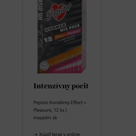
Intenzívny pocit
Pepino Kondómy Effect +
Pleasure, 12 ks |
mojadm.sk
Kúpiť teraz v online