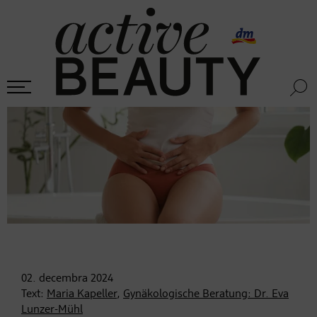
02. decembra
2024
Text:
Maria Kapeller
,
Gynäkologische Beratung: Dr. Eva
Lunzer-Mühl