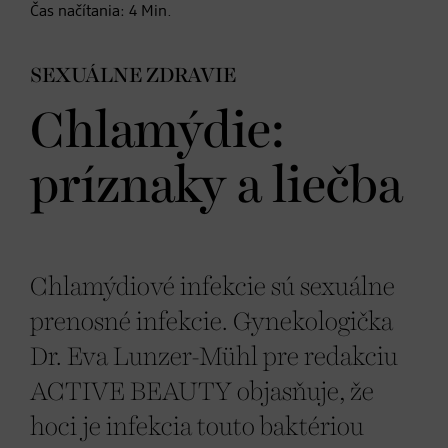
Čas načítania:
4
Min.
SEXUÁLNE ZDRAVIE
Chlamýdie:
príznaky a liečba
Chlamýdiové infekcie sú sexuálne
prenosné infekcie. Gynekologička
Dr. Eva Lunzer-Mühl pre redakciu
ACTIVE BEAUTY objasňuje, že
hoci je infekcia touto baktériou