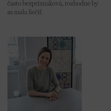
často bezpríznaková, rozhodne by
sa mala liečiť.