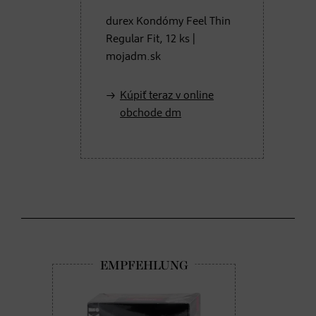
durex Kondómy Feel Thin
Regular Fit, 12 ks |
mojadm.sk
Kúpiť teraz v online
obchode dm