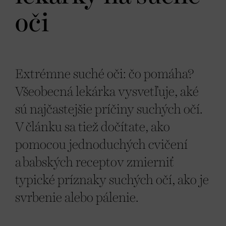
oči
Extrémne suché oči: čo pomáha?
Všeobecná lekárka vysvetľuje, aké
sú najčastejšie príčiny suchých očí.
V článku sa tiež dočítate, ako
pomocou jednoduchých cvičení
a babských receptov zmierniť
typické príznaky suchých očí, ako je
svrbenie alebo pálenie.