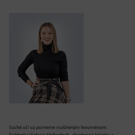
Suché oči sú pomerne rozšíreným fenoménom.