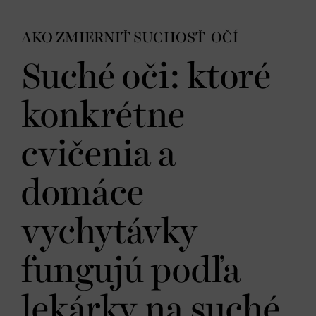
AKO ZMIERNIŤ SUCHOSŤ OČÍ
Suché oči: ktoré
konkrétne
cvičenia a
domáce
vychytávky
fungujú podľa
lekárky na suché