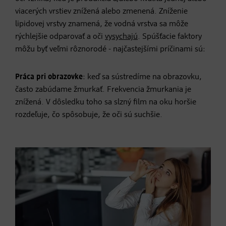
viacerých vrstiev znížená alebo zmenená. Zníženie
lipidovej vrstvy znamená, že vodná vrstva sa môže
rýchlejšie odparovať a oči
vysychajú
. Spúšťacie faktory
môžu byť veľmi rôznorodé - najčastejšími príčinami sú:
Práca pri obrazovke
: keď sa sústredíme na obrazovku,
často zabúdame žmurkať. Frekvencia žmurkania je
znížená. V dôsledku toho sa slzný film na oku horšie
rozdeľuje, čo spôsobuje, že oči sú suchšie.