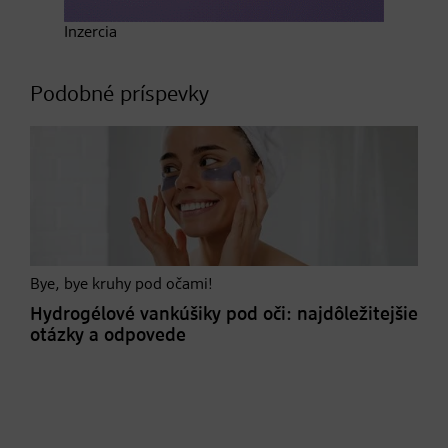
Inzercia
Podobné príspevky
Bye, bye kruhy pod očami!
Hydrogélové vankúšiky pod oči: najdôležitejšie
otázky a odpovede