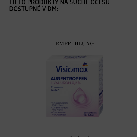
TIETO PRODUKTY NA SUCHÉ OČI SÚ
DOSTUPNÉ V DM: