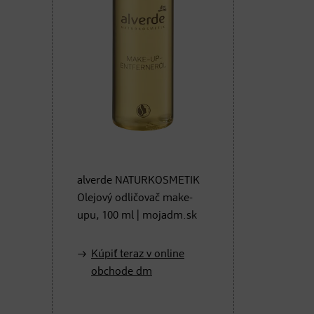
alverde NATURKOSMETIK
Olejový odličovač make-
upu, 100 ml | mojadm.sk
Kúpiť teraz v online
obchode dm