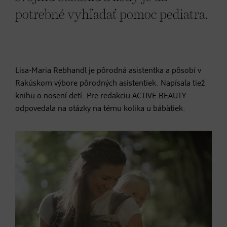
potrebné vyhľadať pomoc pediatra.
Lisa-Maria Rebhandl je pôrodná asistentka a pôsobí v
Rakúskom výbore pôrodných asistentiek. Napísala tiež
knihu o nosení detí. Pre redakciu ACTIVE BEAUTY
odpovedala na otázky na tému kolika u bábätiek.