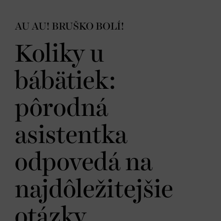
AU AU! BRUŠKO BOLÍ!
Koliky u
bábätiek:
pôrodná
asistentka
odpovedá na
najdôležitejšie
otázky