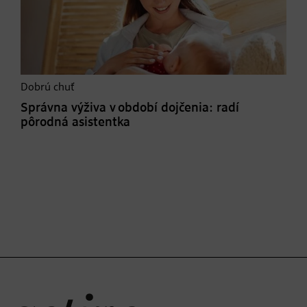
Dobrú chuť
Správna výživa v období dojčenia: radí
pôrodná asistentka