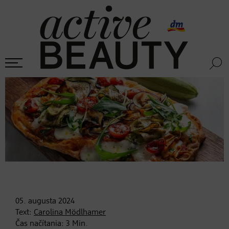
05. augusta
2024
Text:
Carolina Mödlhamer
Čas načítania:
3
Min.