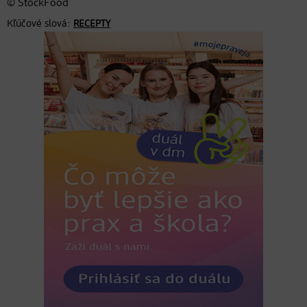
© StockFood
Kľúčové slová:
RECEPTY