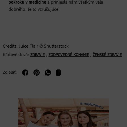
pokroku v medicíne
a priniesla nám všetkým veľa
dobrého. Je to vzrušujúce.
Credits: Juice Flair © Shutterstock
Kľúčové slová:
,
,
ZDRAVIE
ZODPOVEDNÉ KONANIE
ŽENSKÉ ZDRAVIE
Zdieľať: