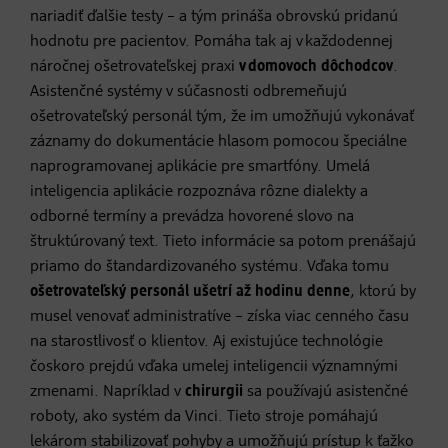
nariadiť ďalšie testy – a tým prináša obrovskú pridanú
hodnotu pre pacientov. Pomáha tak aj v každodennej
náročnej ošetrovateľskej praxi
v domovoch dôchodcov
.
Asistenčné systémy v súčasnosti odbremeňujú
ošetrovateľský personál tým, že im umožňujú vykonávať
záznamy do dokumentácie hlasom pomocou špeciálne
naprogramovanej aplikácie pre smartfóny. Umelá
inteligencia aplikácie rozpoznáva rôzne dialekty a
odborné termíny a prevádza hovorené slovo na
štruktúrovaný text. Tieto informácie sa potom prenášajú
priamo do štandardizovaného systému. Vďaka tomu
ošetrovateľský personál ušetrí až hodinu denne
, ktorú by
musel venovať administratíve – získa viac cenného času
na starostlivosť o klientov. Aj existujúce technológie
čoskoro prejdú vďaka umelej inteligencii významnými
zmenami. Napríklad v
chirurgii
sa používajú asistenčné
roboty, ako systém da Vinci. Tieto stroje pomáhajú
lekárom stabilizovať pohyby a umožňujú prístup k ťažko