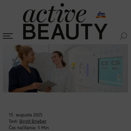
15. augusta
2025
Text:
Birgit Brieber
Čas načítania:
5
Min.