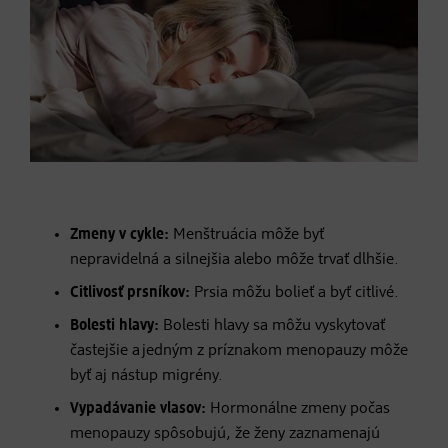
Zmeny v cykle:
Menštruácia môže byť
nepravidelná a silnejšia alebo môže trvať dlhšie.
Citlivosť prsníkov:
Prsia môžu bolieť a byť citlivé.
Bolesti hlavy:
Bolesti hlavy sa môžu vyskytovať
častejšie a jedným z príznakom menopauzy môže
byť aj nástup migrény.
Vypadávanie vlasov:
Hormonálne zmeny počas
menopauzy spôsobujú, že ženy zaznamenajú