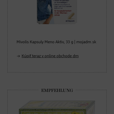
Mivolis Kapsuly Meno Aktiv, 33 g | mojadm.sk
Kúpiť teraz v online obchode dm