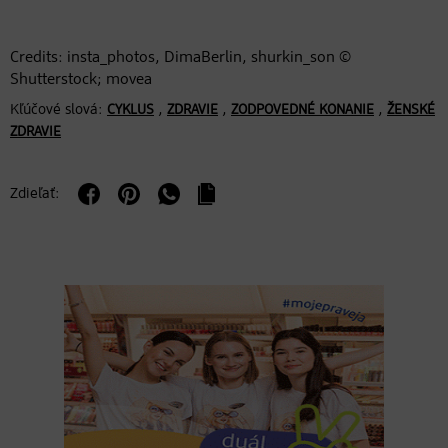
Credits: insta_photos, DimaBerlin, shurkin_son ©
Shutterstock; movea
Kľúčové slová:
,
,
,
CYKLUS
ZDRAVIE
ZODPOVEDNÉ KONANIE
ŽENSKÉ
ZDRAVIE
Zdieľať: