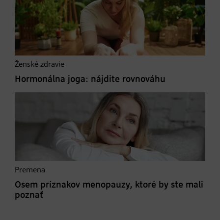
Ženské zdravie
Hormonálna joga: nájdite rovnováhu
Premena
Osem príznakov menopauzy, ktoré by ste mali
poznať