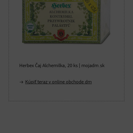
Herbex Čaj Alchemilka, 20 ks | mojadm.sk
Kúpiť teraz v online obchode dm