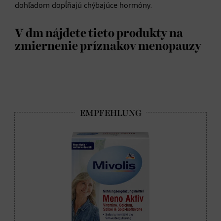
dohľadom dopĺňajú chýbajúce hormóny.
V dm nájdete tieto produkty na
zmiernenie príznakov menopauzy