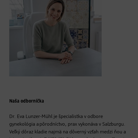
Naša odborníčka
Dr. Eva Lunzer-Mühl je špecialistka v odbore
gynekológia a pôrodníctvo, prax vykonáva v Salzburgu.
Veľký dôraz kladie najmä na dôverný vzťah medzi ňou a