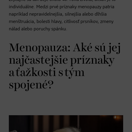
individuálne. Medzi prvé príznaky menopauzy patria
napríklad nepravidelnejšia, silnejšia alebo dlhšia
menštruácia, bolesti hlavy, citlivosť prsníkov, zmeny
nálad alebo poruchy spánku.
Menopauza: Aké sú jej
najčastejšie príznaky
a ťažkosti s tým
spojené?