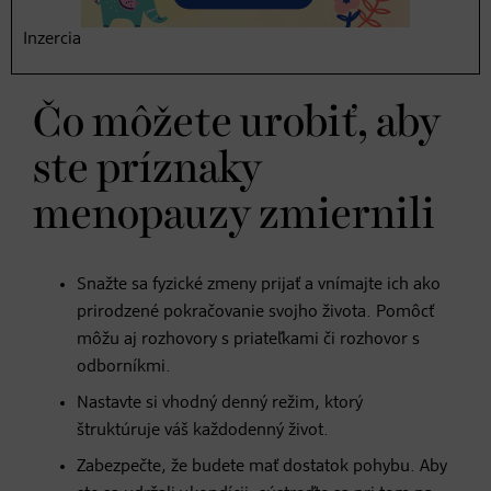
nastáva okolo 47. roku života. Sprievodné príznaky sú
Inzercia
počas tejto fázy menopauzy najintenzívnejšie.
Čo môžete urobiť, aby
ste príznaky
menopauzy zmiernili
Snažte sa fyzické zmeny prijať a vnímajte ich ako
prirodzené pokračovanie svojho života. Pomôcť
môžu aj rozhovory s priateľkami či rozhovor s
odborníkmi.
Nastavte si vhodný denný režim, ktorý
štruktúruje váš každodenný život.
Zabezpečte, že budete mať dostatok pohybu. Aby