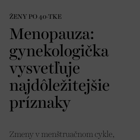
ŽENY PO 40-TKE
Menopauza:
gynekologička
vysvetľuje
najdôležitejšie
príznaky
Zmeny v menštruačnom cykle,